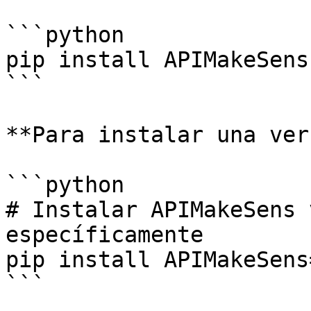
```python

pip install APIMakeSens

```

**Para instalar una ver
```python

# Instalar APIMakeSens 
específicamente

pip install APIMakeSens
```
