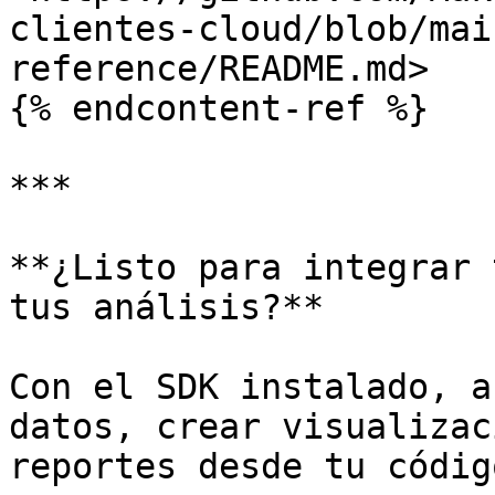
clientes-cloud/blob/mai
reference/README.md>

{% endcontent-ref %}

***

**¿Listo para integrar 
tus análisis?**

Con el SDK instalado, a
datos, crear visualizac
reportes desde tu código