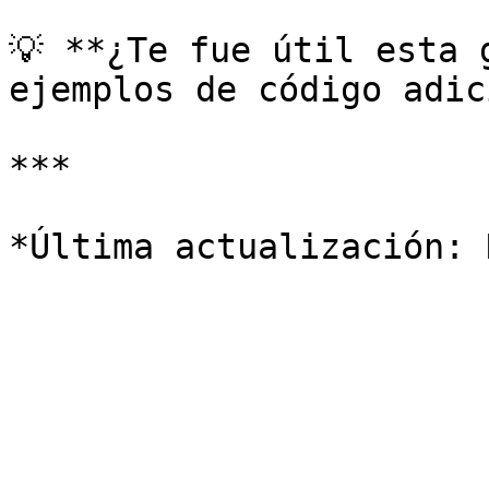
💡 **¿Te fue útil esta 
ejemplos de código adic
***
