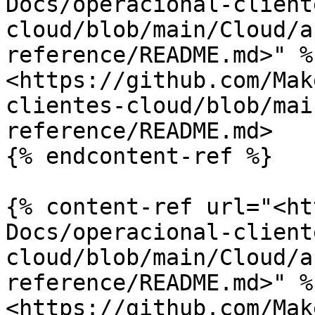
Docs/operacional-client
cloud/blob/main/Cloud/a
reference/README.md>" %}
<https://github.com/Mak
clientes-cloud/blob/mai
reference/README.md>

{% endcontent-ref %}

{% content-ref url="<ht
Docs/operacional-client
cloud/blob/main/Cloud/a
reference/README.md>" %}
<https://github.com/Mak