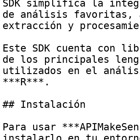
SDK simplifica la integ
de análisis favoritas, 
extracción y procesamie
Este SDK cuenta con lib
de los principales leng
utilizados en el anális
***R***.

## Instalación

Para usar ***APIMakeSen
instalarlo en tu entorn