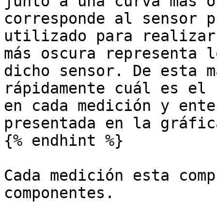
junto a una curva más o
corresponde al sensor p
utilizado para realizar
más oscura representa l
dicho sensor. De esta m
rápidamente cuál es el 
en cada medición y ente
presentada en la gráfica
{% endhint %}

Cada medición esta comp
componentes.
