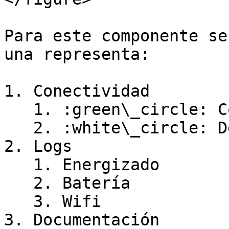
Para este componente se
una representa:

1. Conectividad

   1. :green\_circle: Conectado

   2. :white\_circle: Desconectado

2. Logs

   1. Energizado

   2. Batería

   3. Wifi

3. Documentación
