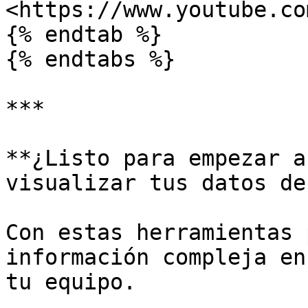
<https://www.youtube.co
{% endtab %}

{% endtabs %}

***

**¿Listo para empezar a
visualizar tus datos de
Con estas herramientas 
información compleja en
tu equipo.
