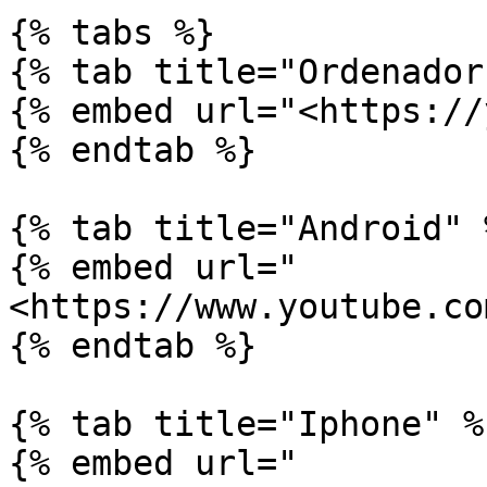
{% tabs %}

{% tab title="Ordenador"
{% embed url="<https://
{% endtab %}

{% tab title="Android" %
{% embed url="
<https://www.youtube.co
{% endtab %}

{% tab title="Iphone" %}
{% embed url="