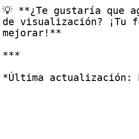
💡 **¿Te gustaría que a
de visualización? ¡Tu f
mejorar!**

***
