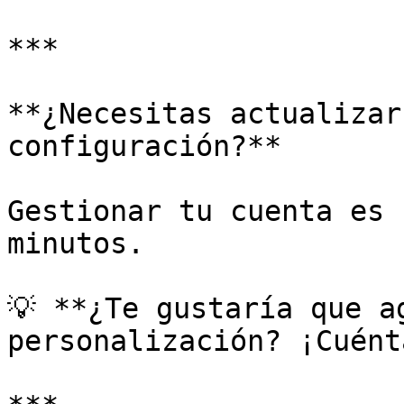
***

**¿Necesitas actualizar
configuración?**

Gestionar tu cuenta es 
minutos.

💡 **¿Te gustaría que a
personalización? ¡Cuént